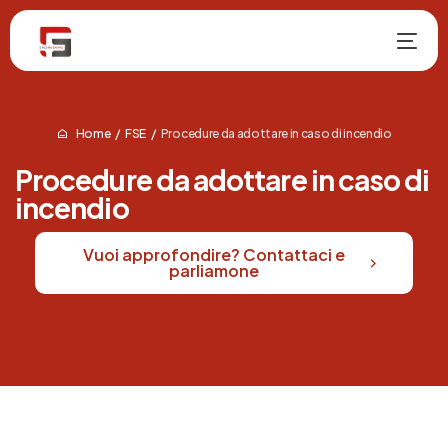
Home
FSE
Procedure da adottare in caso di incendio
Procedure da adottare in caso di
incendio
Vuoi approfondire? Contattaci e
NUOVO
parliamone