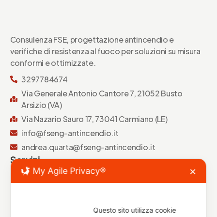
Consulenza FSE, progettazione antincendio e
verifiche di resistenza al fuoco per soluzioni su misura
conformi e ottimizzate.
3297784674
Via Generale Antonio Cantore 7, 21052 Busto
Arsizio (VA)
Via Nazario Sauro 17, 73041 Carmiano (LE)
info@fseng-antincendio.it
andrea.quarta@fseng-antincendio.it
Servizi
My Agile Privacy®
✕
Ingegneria Antincendio
Questo sito utilizza cookie
Impianti Antincendio