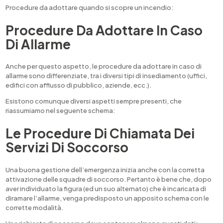
Procedure da adottare quando si scopre un incendio:
Procedure Da Adottare In Caso
Di Allarme
Anche per questo aspetto, le procedure da adottare in caso di
allarme sono differenziate, tra i diversi tipi di insediamento (uffici,
edifici con afflusso di pubblico, aziende, ecc.).
Esistono comunque diversi aspetti sempre presenti, che
riassumiamo nel seguente schema:
Le Procedure Di Chiamata Dei
Servizi Di Soccorso
Una buona gestione dell’emergenza inizia anche con la corretta
attivazione delle squadre di soccorso. Pertanto è bene che, dopo
aver individuato la figura (ed un suo alternato) che è incaricata di
diramare l’allarme, venga predisposto un apposito schema con le
corrette modalità.