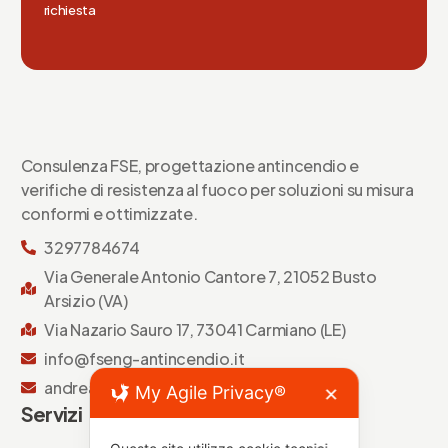
richiesta
Consulenza FSE, progettazione antincendio e
verifiche di resistenza al fuoco per soluzioni su misura
conformi e ottimizzate.
3297784674
Via Generale Antonio Cantore 7, 21052 Busto
Arsizio (VA)
Via Nazario Sauro 17, 73041 Carmiano (LE)
info@fseng-antincendio.it
andrea.quarta@fseng-antincendio.it
My Agile Privacy®
✕
Servizi