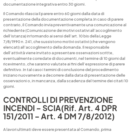
documentazione integrativa entro 30 giorni.
Il Comando rilascia il parere entro 60 giorni dalla data di
presentazione della documentazione completa.In caso di parere
contrario, il Comando invia preventivamente una comunicazione al
richiedente (Comunicazione dei motivi ostativi all’accoglimento
dell’istanza) informando ai sensi dell’art. 10 bis della Legge
7/8/1990 n. 241, che sussistono motivi ostativi (che vengono
elencati) all’accoglimento della domanda. Il responsabile
dell’attività viene invitato a presentare osservazioni scritte,
eventualmente corredate di documenti, nel termine di 10 giorni dal
ricevimento, che saranno valutate ai fini dell’espressione di parere
definitivo. In tal caso i termini di conclusione del procedimento
iniziano nuovamente a decorrere dalla data di presentazione delle
osservazioni o, in mancanza, dalla scadenza del termine dei citati 10
giorni.
CONTROLLI DI PREVENZIONE
INCENDI – SCIA(Rif. Art. 4 DPR
151/2011 – Art. 4 DM 7/8/2012)
A lavori ultimati deve essere presentata al Comando, prima