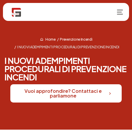
Home
Prevenzione Incendi
I NUOVI ADEMPIMENTI PROCEDURALI DI PREVENZIONE INCENDI
I NUOVI ADEMPIMENTI
PROCEDURALI DI PREVENZIONE
INCENDI
NUOVO
Vuoi approfondire? Contattaci e
parliamone