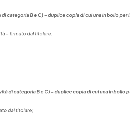
à di categoria B e C) – duplice copia di
cui una in bollo per 
tà – firmato dal titolare;
vità di categoria B e C) – duplice copia di cui una in bollo p
to dal titolare;