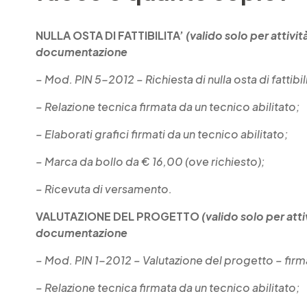
NULLA OSTA DI FATTIBILITA’
(valido solo per attivit
documentazione
– Mod. PIN 5-2012 – Richiesta di nulla osta di fattibili
– Relazione tecnica firmata da un tecnico abilitato;
– Elaborati grafici firmati da un tecnico abilitato;
– Marca da bollo da € 16,00 (ove richiesto);
– Ricevuta di versamento.
VALUTAZIONE DEL PROGETTO
(valido solo per atti
documentazione
– Mod. PIN 1-2012 – Valutazione del progetto – firma
– Relazione tecnica firmata da un tecnico abilitato;