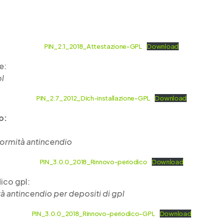
PIN_2.1_2018_Attestazione-GPL
Download
e:
pl
PIN_2.7_2012_Dich-installazione-GPL
Download
o:
formità antincendio
PIN_3.0.0_2018_Rinnovo-periodico
Download
ico gpl:
à antincendio per depositi di gpl
PIN_3.0.0_2018_Rinnovo-periodico-GPL
Download