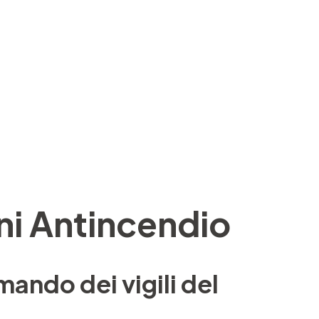
ni Antincendio
ando dei vigili del