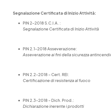
Segnalazione Certificata di Inizio Attività:
PIN 2-2018 S.C.I.A. :
Segnalazione Certificata di Inizio Attività
PIN 2.1-2018 Asseverazione:
Asseverazione ai fini della sicurezza antincendi
PIN 2.2-2018 – Cert. REI:
Certificazione di resistenza al fuoco
PIN 2.3-2018 – Dich. Prod.:
Dichiarazione inerente i prodotti