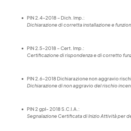
PIN 2.4-2018 – Dich. Imp.:
Dichiarazione di corretta installazione e funz
PIN 2.5-2018 – Cert. Imp.:
Certificazione di rispondenza e di corretto fu
PIN 2.6-2018 Dichiarazione non aggravio risch
Dichiarazione di non aggravio del rischio ince
PIN 2 gpl- 2018 S.C.I.A.:
Segnalazione Certificata di Inizio Attività per d