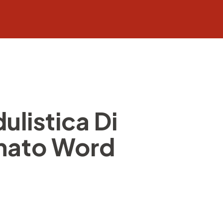
ulistica Di
rmato Word