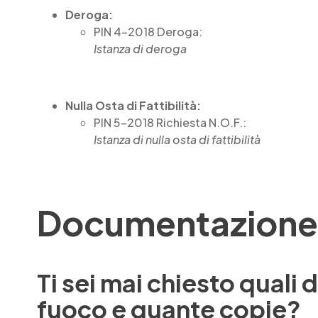
Deroga:
PIN 4-2018 Deroga:
Istanza di deroga
Nulla Osta di Fattibilità:
PIN 5-2018 Richiesta N.O.F.:
Istanza di nulla osta di fattibilità
Documentazione D
Ti sei mai chiesto quali
fuoco e quante copie?