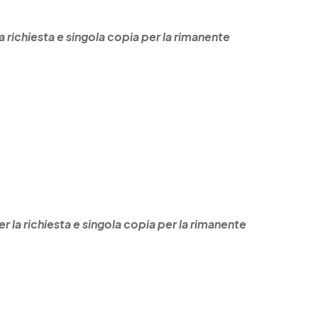
la richiesta e singola copia per la rimanente
er la richiesta e singola copia per la rimanente