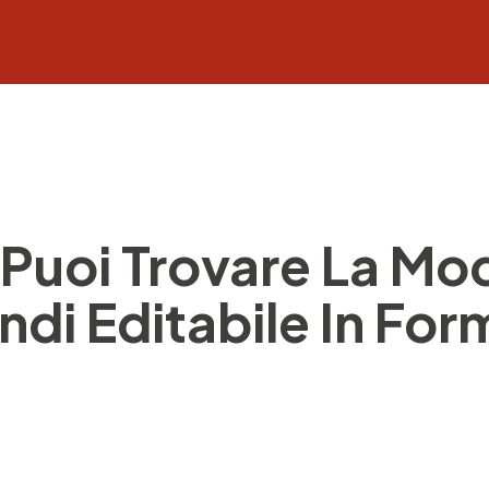
Puoi Trovare La Mod
ndi Editabile In Fo