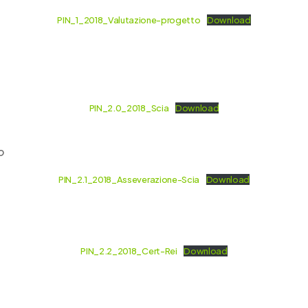
PIN_1_2018_Valutazione-progetto
Download
PIN_2.0_2018_Scia
Download
o
PIN_2.1_2018_Asseverazione-Scia
Download
PIN_2.2_2018_Cert-Rei
Download