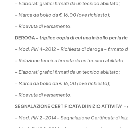
– Elaborati grafici firmati da un tecnico abilitato;
– Marca da bollo da € 16,00 (ove richiesto);
– Ricevuta di versamento.
DEROGA
– triplice copia di cui una in bollo per la 
– Mod. PIN 4-2012 – Richiesta di deroga – firmato da
– Relazione tecnica firmata da un tecnico abilitato;
– Elaborati grafici firmati da un tecnico abilitato;
– Marca da bollo da € 16,00 (ove richiesto);
– Ricevuta di versamento.
SEGNALAZIONE CERTIFICATA DI INIZIO ATTIVITA’
– 
– Mod. PIN 2-2014 – Segnalazione Certificata di Inizio