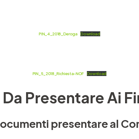
PIN_4_2018_Deroga
Download
PIN_5_2018_Richiesta-NOF
Download
a Presentare Ai Fi
 documenti presentare al Com