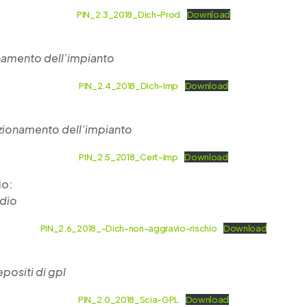
PIN_2.3_2018_Dich-Prod
Download
ionamento dell’impianto
PIN_2.4_2018_Dich-Imp
Download
nzionamento dell’impianto
PIN_2.5_2018_Cert-Imp
Download
io:
ndio
PIN_2.6_2018_-Dich-non-aggravio-rischio
Download
epositi di gpl
PIN_2.0_2018_Scia-GPL
Download