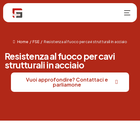
Home
FSE
Resistenza al fuoco per cavi strutturali in acciaio
Resistenza al fuoco per cavi
strutturali in acciaio
Vuoi approfondire? Contattaci e
NUOVO
parliamone