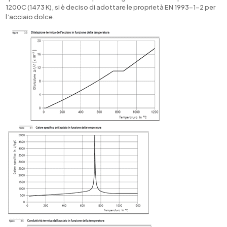
1200C (1473 K), si è deciso di adottare le proprietà EN 1993-1-2 per
l’acciaio dolce.