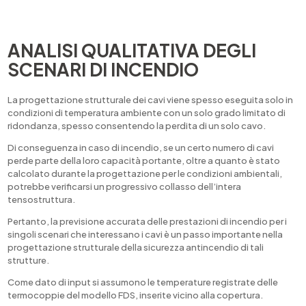
ANALISI QUALITATIVA DEGLI
SCENARI DI INCENDIO
La progettazione strutturale dei cavi viene spesso eseguita solo in
condizioni di temperatura ambiente con un solo grado limitato di
ridondanza, spesso consentendo la perdita di un solo cavo.
Di conseguenza in caso di incendio, se un certo numero di cavi
perde parte della loro capacità portante, oltre a quanto è stato
calcolato durante la progettazione per le condizioni ambientali,
potrebbe verificarsi un progressivo collasso dell’intera
tensostruttura.
Pertanto, la previsione accurata delle prestazioni di incendio per i
singoli scenari che interessano i cavi è un passo importante nella
progettazione strutturale della sicurezza antincendio di tali
strutture.
Come dato di input si assumono le temperature registrate delle
termocoppie del modello FDS, inserite vicino alla copertura.