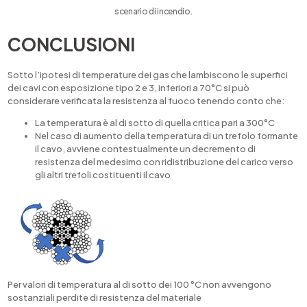
scenario di incendio.
CONCLUSIONI
Sotto l’ipotesi di temperature dei gas che lambiscono le superfici
dei cavi con esposizione tipo 2 e 3, inferiori a 70°C si può
considerare verificata la resistenza al fuoco tenendo conto che:
La temperatura è al di sotto di quella critica pari a 300°C
Nel caso di aumento della temperatura di un trefolo formante
il cavo, avviene contestualmente un decremento di
resistenza del medesimo con ridistribuzione del carico verso
gli altri trefoli costituenti il cavo
Per valori di temperatura al di sotto dei 100 °C non avvengono
sostanziali perdite di resistenza del materiale