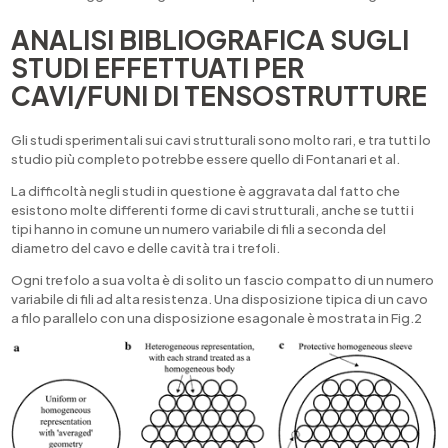
ANALISI BIBLIOGRAFICA SUGLI
STUDI EFFETTUATI PER
CAVI/FUNI DI TENSOSTRUTTURE
Gli studi sperimentali sui cavi strutturali sono molto rari, e tra tutti lo
studio più completo potrebbe essere quello di Fontanari et al.
La difficoltà negli studi in questione è aggravata dal fatto che
esistono molte differenti forme di cavi strutturali, anche se tutti i
tipi hanno in comune un numero variabile di fili a seconda del
diametro del cavo e delle cavità tra i trefoli.
Ogni trefolo a sua volta è di solito un fascio compatto di un numero
variabile di fili ad alta resistenza. Una disposizione tipica di un cavo
a filo parallelo con una disposizione esagonale è mostrata in Fig.2