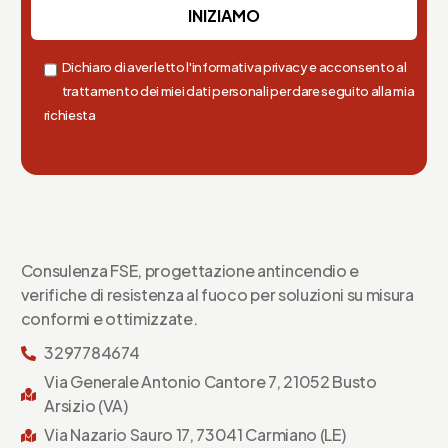
Dichiaro di aver letto l'informativa privacy e acconsento al
trattamento dei miei dati personali per dare seguito alla mia
richiesta
Consulenza FSE, progettazione antincendio e
verifiche di resistenza al fuoco per soluzioni su misura
conformi e ottimizzate.
3297784674
Via Generale Antonio Cantore 7, 21052 Busto
Arsizio (VA)
Via Nazario Sauro 17, 73041 Carmiano (LE)