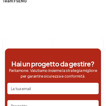
Team FSENG
Hai un progetto da gestire?
Parliamone. Valutiamo insieme la strategia migliore
per garantire sicurezza e conformità.