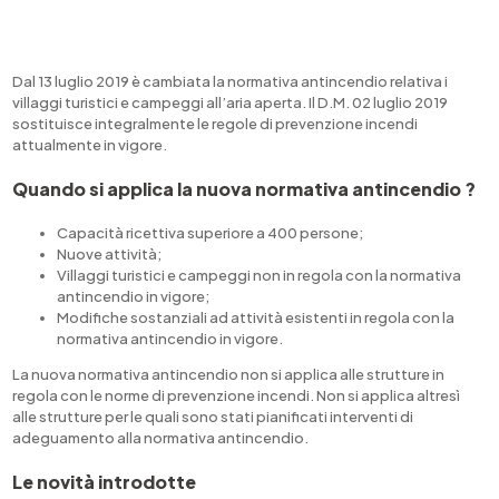
Dal 13 luglio 2019 è cambiata la normativa antincendio relativa i
villaggi turistici e campeggi all’aria aperta. Il D.M. 02 luglio 2019
sostituisce integralmente le regole di prevenzione incendi
attualmente in vigore.
Quando si applica la nuova normativa antincendio ?
Capacità ricettiva superiore a 400 persone;
Nuove attività;
Villaggi turistici e campeggi non in regola con la normativa
antincendio in vigore;
Modifiche sostanziali ad attività esistenti in regola con la
normativa antincendio in vigore.
La nuova normativa antincendio non si applica alle strutture in
regola con le norme di prevenzione incendi. Non si applica altresì
alle strutture per le quali sono stati pianificati interventi di
adeguamento alla normativa antincendio.
Le novità introdotte