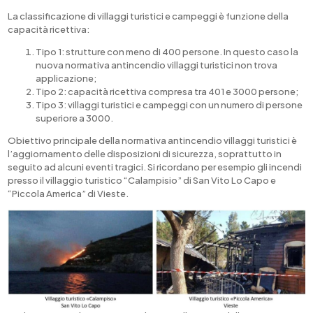
La classificazione di villaggi turistici e campeggi è funzione della
capacità ricettiva:
Tipo 1: strutture con meno di 400 persone. In questo caso la
nuova normativa antincendio villaggi turistici non trova
applicazione;
Tipo 2: capacità ricettiva compresa tra 401 e 3000 persone;
Tipo 3: villaggi turistici e campeggi con un numero di persone
superiore a 3000.
Obiettivo principale della normativa antincendio villaggi turistici è
l’aggiornamento delle disposizioni di sicurezza, soprattutto in
seguito ad alcuni eventi tragici. Si ricordano per esempio gli incendi
presso il villaggio turistico “Calampisio” di San Vito Lo Capo e
“Piccola America” di Vieste.