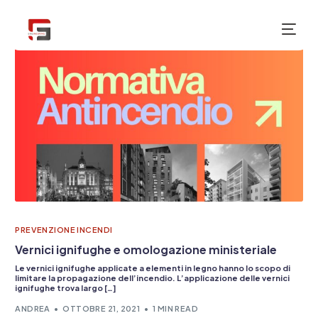
NUOVO
PREVENZIONE INCENDI
Vernici ignifughe e omologazione ministeriale
Le vernici ignifughe applicate a elementi in legno hanno lo scopo di
limitare la propagazione dell’incendio. L’applicazione delle vernici
ignifughe trova largo […]
ANDREA
OTTOBRE 21, 2021
1 MIN READ