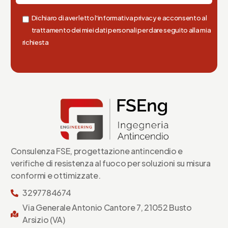
Dichiaro di aver letto l'informativa privacy e acconsento al
trattamento dei miei dati personali per dare seguito alla mia
richiesta
Consulenza FSE, progettazione antincendio e
verifiche di resistenza al fuoco per soluzioni su misura
conformi e ottimizzate.
3297784674
Via Generale Antonio Cantore 7, 21052 Busto
Arsizio (VA)