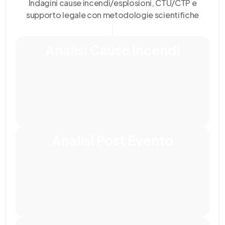
Indagini cause incendi/esplosioni, CTU/CTP e
supporto legale con metodologie scientifiche
Analisi Cause Incendi
Analisi Post Evento