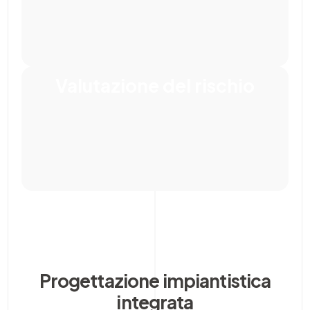
Valutazione del rischio
Progettazione impiantistica
integrata