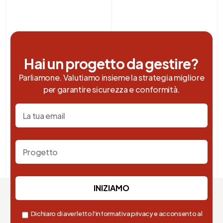
Hai un progetto da gestire?
Parliamone. Valutiamo insieme la strategia migliore
per garantire sicurezza e conformità.
Dichiaro di aver letto l'informativa privacy e acconsento al