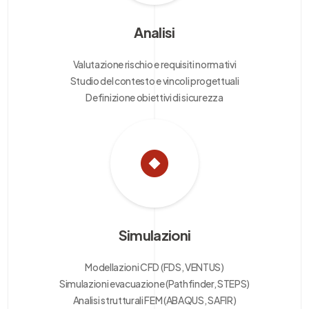
Analisi
Valutazione rischio e requisiti normativi
Studio del contesto e vincoli progettuali
Definizione obiettivi di sicurezza
Simulazioni
Modellazioni CFD (FDS, VENTUS)
Simulazioni evacuazione (Pathfinder, STEPS)
Analisi strutturali FEM (ABAQUS, SAFIR)