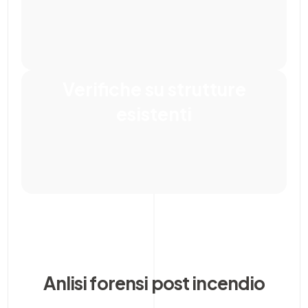
Verifiche su strutture
esistenti
Anlisi forensi post incendio