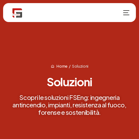
Home
Soluzioni
Soluzioni
NUOVO
Scopri le soluzioni FSEng: ingegneria
antincendio, impianti, resistenza al fuoco,
forense e sostenibilità.