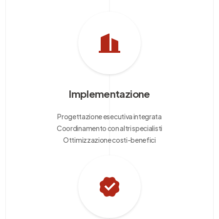
Implementazione
Progettazione esecutiva integrata
Coordinamento con altri specialisti
Ottimizzazione costi-benefici