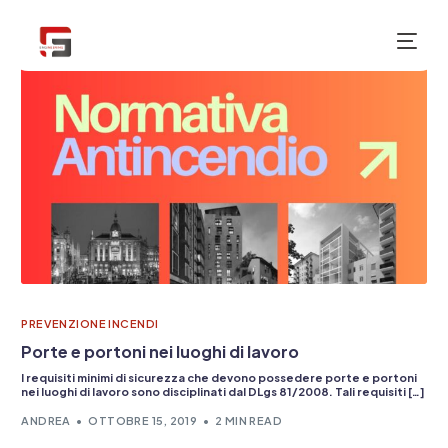
NUOVO
PREVENZIONE INCENDI
Porte e portoni nei luoghi di lavoro
I requisiti minimi di sicurezza che devono possedere porte e portoni
nei luoghi di lavoro sono disciplinati dal DLgs 81/2008. Tali requisiti […]
ANDREA
OTTOBRE 15, 2019
2 MIN READ