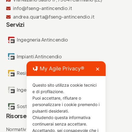
info@fseng-antincendio.it
andrea.quarta@fseng-antincendio.it
Servizi
Ingegneria Antincendio
Impianti Antincendio
My Agile Privacy®
✕
Resistenza al Fuoco
Questo sito utilizza cookie tecnici
Ingegneria Forense
e di profilazione.
Puoi accettare, rifiutare o
personalizzare i cookie premendo i
Sostenibilità Antincendio
pulsanti desiderati.
Risorse
Chiudendo questa informativa
continuerai senza accettare.
Normative
Accettando, sei consapevole che i