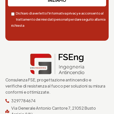
Dichiaro di aver letto l'informativa privacy e acconsento al
trattamento dei miei dati personali per dare seguito alla mia
richiesta
Consulenza FSE, progettazione antincendio e
verifiche di resistenza al fuoco per soluzioni su misura
conformi e ottimizzate.
3297784674
Via Generale Antonio Cantore 7, 21052 Busto