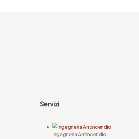
 al
Servizi
Ingegneria Antincendio