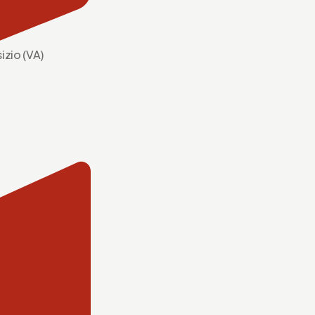
izio (VA)