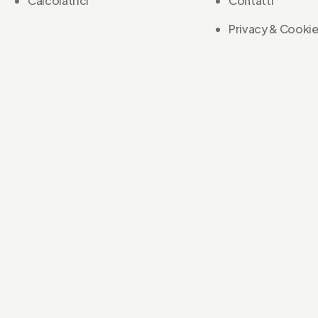
Calcolatrici
Contatti
Privacy & Cookie