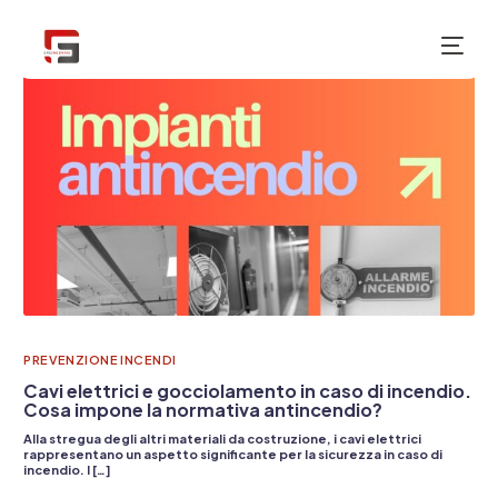
NUOVO
PREVENZIONE INCENDI
Cavi elettrici e gocciolamento in caso di incendio.
Cosa impone la normativa antincendio?
Alla stregua degli altri materiali da costruzione, i cavi elettrici
rappresentano un aspetto significante per la sicurezza in caso di
incendio. I […]