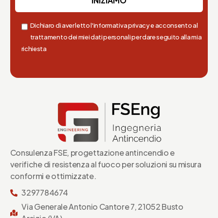
Dichiaro di aver letto l'informativa privacy e acconsento al
trattamento dei miei dati personali per dare seguito alla mia
richiesta
Consulenza FSE, progettazione antincendio e
verifiche di resistenza al fuoco per soluzioni su misura
conformi e ottimizzate.
3297784674
Via Generale Antonio Cantore 7, 21052 Busto