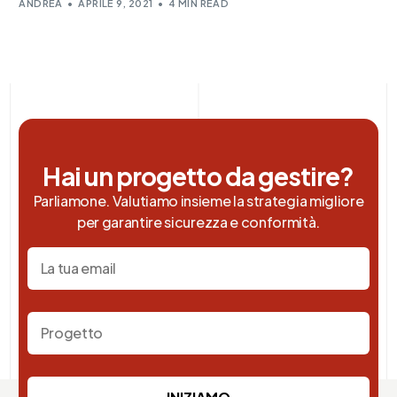
ANDREA
APRILE 9, 2021
4 MIN READ
Hai un progetto da gestire?
Parliamone. Valutiamo insieme la strategia migliore
per garantire sicurezza e conformità.