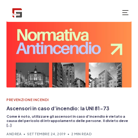
NUOVO
PREVENZIONE INCENDI
Ascensori in caso d’incendio: la UNI 81-73
Come è noto, utilizzare gli ascensori in caso d’incendio è vietato a
causa del pericolo di intrappolamento delle persone. Il divieto deve
[…]
ANDREA
SETTEMBRE 24, 2019
2 MIN READ