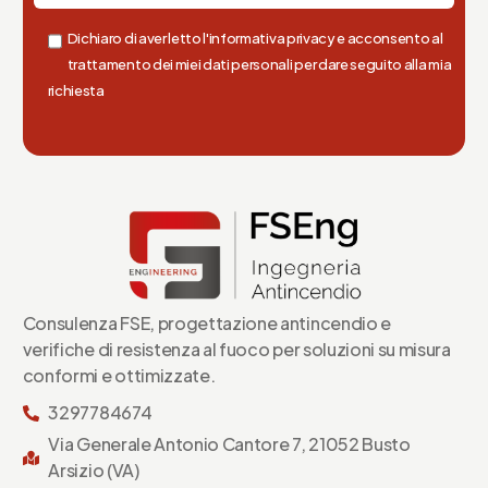
Dichiaro di aver letto l'informativa privacy e acconsento al
trattamento dei miei dati personali per dare seguito alla mia
richiesta
Consulenza FSE, progettazione antincendio e
verifiche di resistenza al fuoco per soluzioni su misura
conformi e ottimizzate.
3297784674
Via Generale Antonio Cantore 7, 21052 Busto
Arsizio (VA)