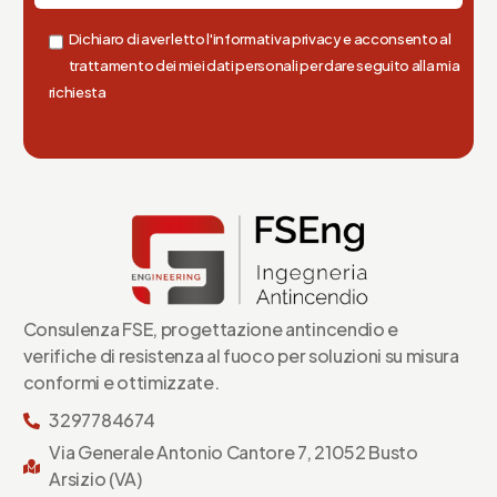
Dichiaro di aver letto l'informativa privacy e acconsento al
trattamento dei miei dati personali per dare seguito alla mia
richiesta
Consulenza FSE, progettazione antincendio e
verifiche di resistenza al fuoco per soluzioni su misura
conformi e ottimizzate.
3297784674
Via Generale Antonio Cantore 7, 21052 Busto
Arsizio (VA)