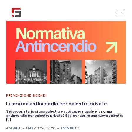
NUOVO
PREVENZIONE INCENDI
La norma antincendio per palestre private
Sei proprietario di una palestra e vuoi sapere quale è la norma
antincendio per palestre private? Stai per aprire una nuova palestra
[…]
ANDREA
MARZO 26, 2020
1 MIN READ