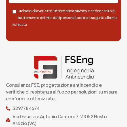
Dichiaro di aver letto l'informativa privacy e acconsento al
trattamento dei miei dati personali per dare seguito alla mia
richiesta
Consulenza FSE, progettazione antincendio e
verifiche di resistenza al fuoco per soluzioni su misura
conformi e ottimizzate.
3297784674
Via Generale Antonio Cantore 7, 21052 Busto
Arsizio (VA)