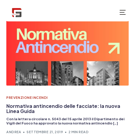
NUOVO
PREVENZIONE INCENDI
Normativa antincendio delle facciate: la nuova
Linea Guida
Con la lettera circolare n. 5043 del 15 aprile 2013 il Dipartimento dei
Vigili del Fuoco ha approvato la nuova normativa antincendio […]
ANDREA
SETTEMBRE 21, 2019
2 MIN READ