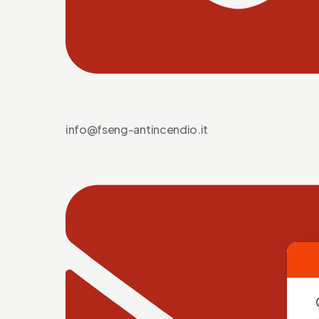
info@fseng-antincendio.it