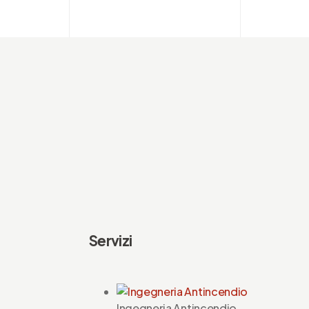
sso
Servizi
Ingegneria Antincendio