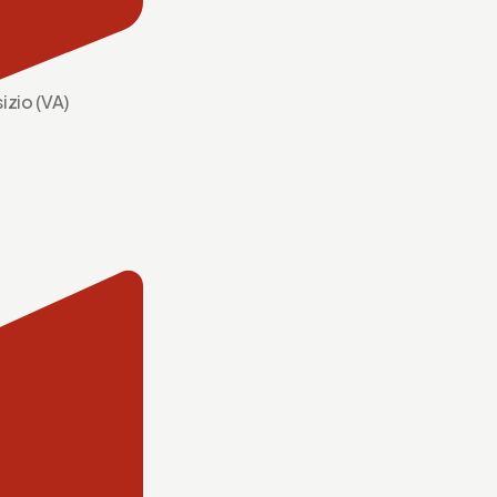
izio (VA)