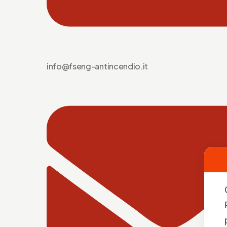
info@fseng-antincendio.it