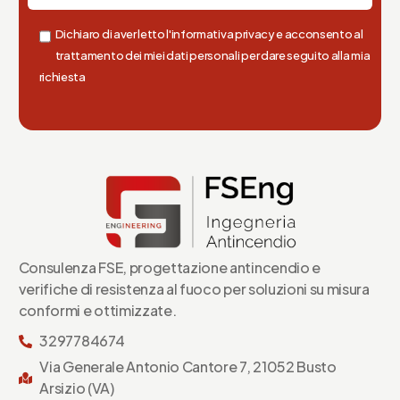
Dichiaro di aver letto l'informativa privacy e acconsento al
trattamento dei miei dati personali per dare seguito alla mia
richiesta
Consulenza FSE, progettazione antincendio e
verifiche di resistenza al fuoco per soluzioni su misura
conformi e ottimizzate.
3297784674
Via Generale Antonio Cantore 7, 21052 Busto
Arsizio (VA)